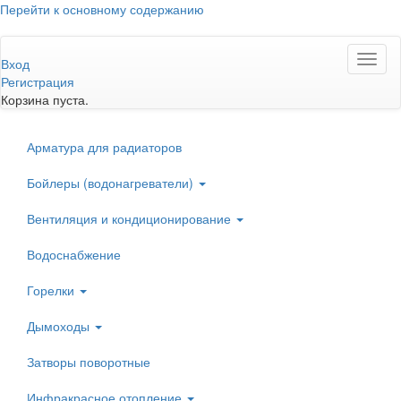
Перейти к основному содержанию
Toggl
Вход
naviga
Регистрация
Корзина пуста.
Арматура для радиаторов
Бойлеры (водонагреватели)
Вентиляция и кондиционирование
Водоснабжение
Горелки
Дымоходы
Затворы поворотные
Инфракрасное отопление