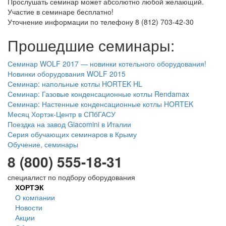
Прослушать семинар может абсолютно любой желающий.
Участие в семинаре бесплатно!
Уточнение информации по телефону 8 (812) 703-42-30
Прошедшие семинары:
Семинар WOLF 2017 — новинки котельного оборудования!
Новинки оборудования WOLF 2015
Семинар: напольные котлы HORTEK HL
Семинар: Газовые конденсационные котлы Rendamax
Семинар: Настенные конденсационные котлы HORTEK
Месяц Хортэк-Центр в СПбГАСУ
Поездка на завод Giacomini в Италии
Серия обучающих семинаров в Крыму
Обучение, семинары
8 (800) 555-18-31
специалист по подбору оборудования
ХОРТЭК
О компании
Новости
Акции