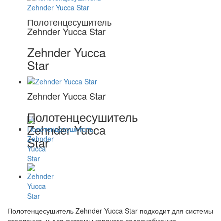
Полотенцесушитель
Zehnder Yucca Star
Zehnder Yucca
Star
Zehnder Yucca Star
Полотенцесушитель
Zehnder Yucca
Star
Полотенцесушитель Zehnder Yucca Star подходит для системы
отопления, и для системы горячего водоснабжения.