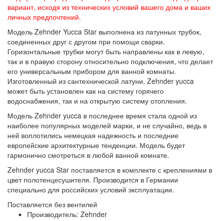
вариант, исходя из технических условий вашего дома и ваших
личных предпочтений.
Модель Zehnder Yucca Star выполнена из латунных трубок,
соединенных друг с другом при помощи сварки.
Горизонтальные трубки могут быть направлены как в левую,
так и в правую сторону относительно подключения, что делает
его универсальным прибором для ванной комнаты.
Изготовленный из сантехнической латуни, Zehnder yucca
может быть установлен как на систему горячего
водоснабжения, так и на открытую систему отопления.
Модель Zehnder yucca в последнее время стала одной из
наиболее популярных моделей марки, и не случайно, ведь в
ней воплотились немецкая надежность и последние
европейские архитектурные тенденции. Модель будет
гармонично смотреться в любой ванной комнате.
Zehnder yucca Star поставляется в комплекте с креплениями в
цвет полотенцесушителя. Производится в Германии
специально для российских условий эксплуатации.
Поставляется без вентилей
Производитель: Zehnder