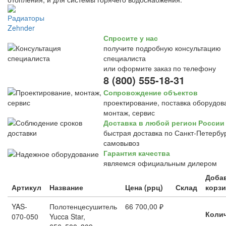
Спросите у нас
получите подробную консультацию
специалиста
или оформите заказ по телефону
8 (800) 555-18-31
Сопровождение объектов
проектирование, поставка оборудов
монтаж, сервис
Доставка в любой регион России
быстрая доставка по Санкт-Петербур
самовывоз
Гарантия качества
являемся официальным дилером
Доба
Артикул
Название
Цена (ррц)
Склад
корзи
YAS-
Полотенцесушитель
66 700,00 ₽
Коли
070-050
Yucca Star,